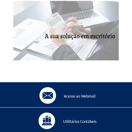
Acesso ao Webmail
Utilitários Contábeis