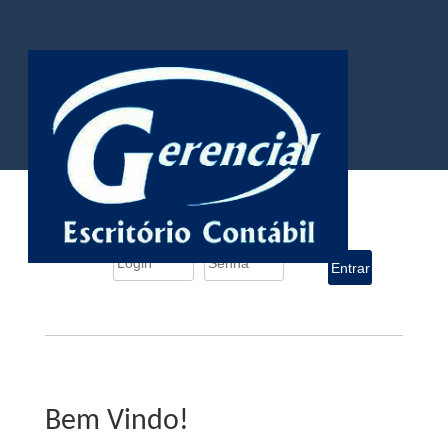
iDocumentos
Entrar
Bem Vindo!