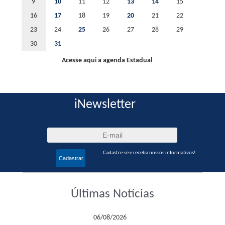
9
10
11
12
13
14
15
16
17
18
19
20
21
22
23
24
25
26
27
28
29
30
31
Acesse aqui a agenda Estadual
iNewsletter
Cadastre-se e receba nossos informativos!
Cadastrar
Últimas Notícias
06/08/2026